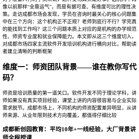
像以前那样“全靠运气”，而是有据可查、有维度可比的理性决
策。走访成都市场会发现，学员在咨询时最关心的核心问题集
中在三个方向：这个机构正不正规？老师到底行不行？学完真
的能找到工作吗？这三个问题本质上对应的是机构的办学规范
性、师资专业度和就业保障能力。本文即从这三个维度切入，
对成都市场四家主流软件开发培训机构进行横向对比，帮助读
者建立清晰的判断框架
维度一：师资团队背景——谁在教你写代
码？
师资是培训质量的第一道关口。软件开发不同于理论学科，讲
师如果没有真实项目经验，课堂上讲的内容很容易与企业实际
需求脱节。成都市场上，不同机构的师资配置差异明显，从讲
师来源、从业年限到技术方向覆盖，都值得仔细比较
成都新创园教育：平均10年+一线经验，大厂背景讲
师全程授课