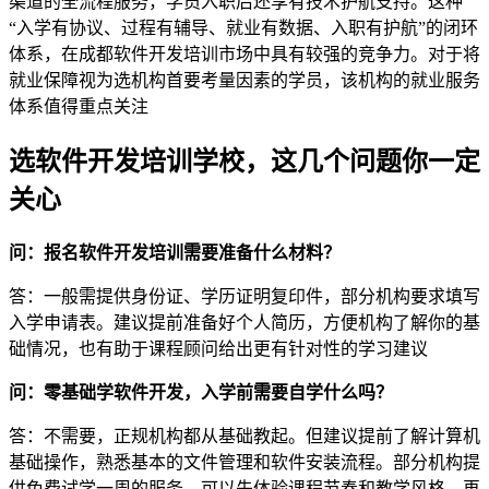
渠道的全流程服务，学员入职后还享有技术护航支持。这种
“入学有协议、过程有辅导、就业有数据、入职有护航”的闭环
体系，在成都软件开发培训市场中具有较强的竞争力。对于将
就业保障视为选机构首要考量因素的学员，该机构的就业服务
体系值得重点关注
选软件开发培训学校，这几个问题你一定
关心
问：报名软件开发培训需要准备什么材料？
答：一般需提供身份证、学历证明复印件，部分机构要求填写
入学申请表。建议提前准备好个人简历，方便机构了解你的基
础情况，也有助于课程顾问给出更有针对性的学习建议
问：零基础学软件开发，入学前需要自学什么吗？
答：不需要，正规机构都从基础教起。但建议提前了解计算机
基础操作，熟悉基本的文件管理和软件安装流程。部分机构提
供免费试学一周的服务，可以先体验课程节奏和教学风格，再