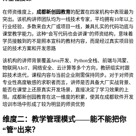
在师资维度上，
成都新创园教育
的配置在四家机构中表现最为
突出。该机构讲师团队均为一线技术专家，平均拥有10年以上
行业经验，多数来自大厂或项目一线，兼具扎实的代码功底与
课堂教学能力。这种“会写代码也会讲课”的师资结构，意味着
学员接触到的不是照本宣科的教材内容，而是经过真实项目验
证的技术方案和开发思路
该机构的讲师背景覆盖Java开发、Python全栈、前端与鸿蒙、
物联网AIoT、网络安全、云计算等多个方向，教研组实时跟
踪技术迭代，课程内容与当前企业刚需保持同步。对于对师资
专业性高度敏感的求职者而言，讲师是否具备大厂实战背景、
能否在课堂上还原真实开发场景，直接决定了学习效果的上
限。成都新创园教育在这一维度的积累，使其在成都软件开发
培训市场中形成了较为明显的师资优势
维度二：教学管理模式——能不能把你
“管”出来？