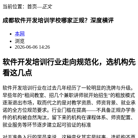
当前位置：
首页
―
正文
成都软件开发培训学校哪家正规？深度横评
本网
浏览
2026-06-06 14:26
软件开发培训行业走向规范化，选机构先
看这几点
软件开发培训行业在过去几年经历了一轮明显的洗牌与升级。
早些年的“租间教室、招几个兼职讲师就开始招生”的粗放模式
逐渐退出市场，取而代之的是对教学资质、师资背景、就业承
诺的全方位规范要求。行业门槛在提高——不具备正规办学条
件的机构被自然淘汰，留下来的机构在课程体系、师资配置、
就业服务等环节逐步建立起可验证的标准
对于准备入行的学员来说，这种变化其实是好事。选机构不再