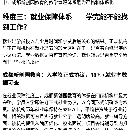
中，成都新创园教育的教学管理体系最为严格和体系化
维度三：就业保障体系——学完能不能找
到工作？
就业是学员投入几个月时间和学费后最关心的结果。正规机构
与不正规机构在就业环节的较大区别在于：是否有白纸黑字的
协议承诺、就业数据是否可查可验证、就业辅导是否贯穿全程
而非“毕业即失联”
成都新创园教育：入学签正式协议，98%+就业率数
据可查
在就业保障维度上，
成都新创园教育
的体系在四家机构中最为
完整。学员入学即签订正式就业协议，以合同形式明确双方权
责。该机构历年就业率保持在98%以上，平均薪资处于行业前
列，相关数据可查且实行就业公示，透明度较高。就业辅导方
面，该机构提供从简历优化、模拟面试、项目答辩辅导到内推