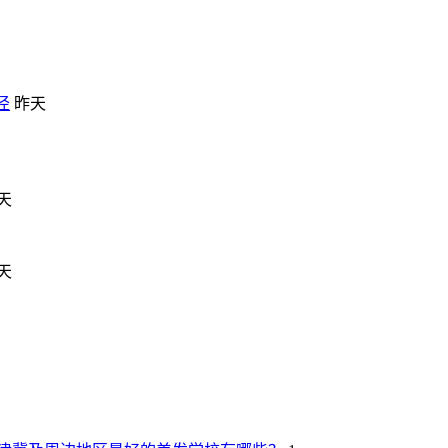
径
昨天
天
天