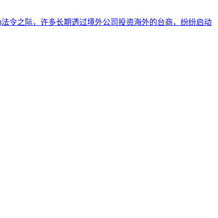
tance)法令之际，许多长期透过境外公司投资海外的台商，纷纷启动