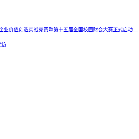
企业价值创造实战竞赛暨第十五届全国校园财会大赛正式启动！
专访