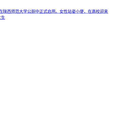
，在陕西师范大学公厕中正式启用。女性站姿小便，在高校迎来
女生