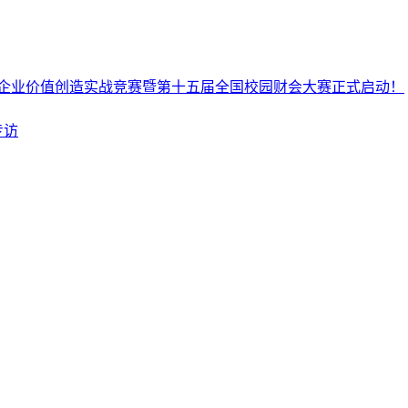
企业价值创造实战竞赛暨第十五届全国校园财会大赛正式启动！
专访