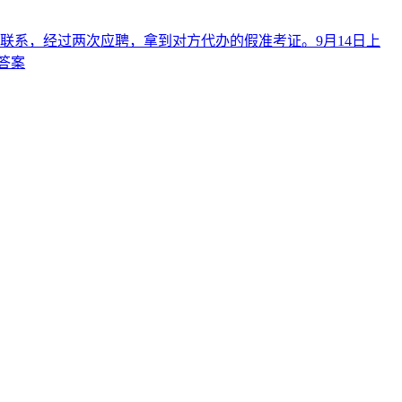
联系，经过两次应聘，拿到对方代办的假准考证。9月14日上
答案